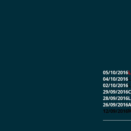
05/10/2016
L
04/10/2016
L
02/10/2016
L
29/09/2016
C
28/09/2016
L
26/09/2016
A
12/09/2016
M