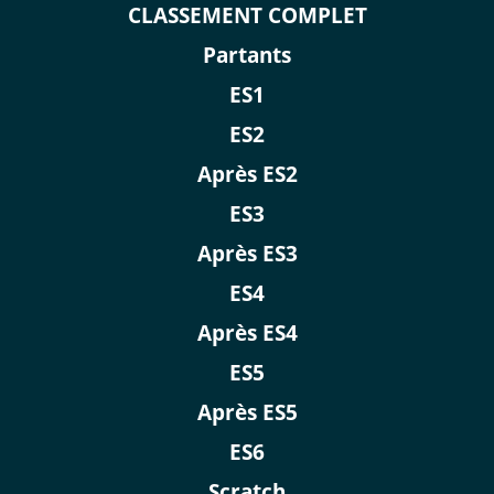
CLASSEMENT COMPLET
Partants
ES1
ES2
Après ES2
ES3
Après ES3
ES4
Après ES4
ES5
Après ES5
ES6
Scratch