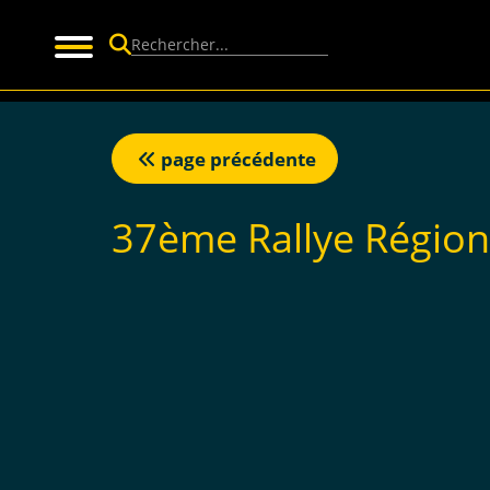
Panneau de gestion des cookies
page précédente
37ème Rallye Région