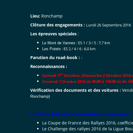
Lieu:
Ronchamp
Clôture des engagements :
Lundi 26 Septembre 2016
Les épreuves spéciales
:
: ES 1 / 3 / 5 : 7,7 km
Le Mont de Vannes
: ES 2 / 4 / 6 : 6,0 km
Les Potets
Parution du road-book :
-
Reconnaissances :
er
Samedi 1
Octobre, Dimanche 2 Octobre 2016
9h00 à 12h00 et de 14
Vendredi 7 Octobre 2016 de
Vérification des documents et des voitures :
Vendr
Ronchamp)
Le 37ème Rallye de la Haute-Saône compte pour :
La Coupe de France des Rallyes 2016, coeffici
Le Challenge des rallyes 2016 de la Ligue B