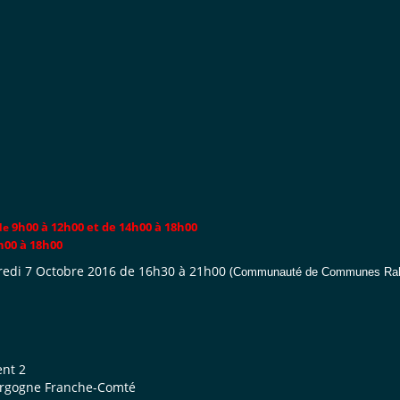
9h00 à 12h00 et de 14h00 à 18h00
de
h00 à 18h00
edi 7 Octobre 2016 de 16h30 à 21h00 (
Communauté de Communes Rahin
ent 2
ourgogne Franche-Comté