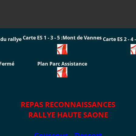
Carte ES 1 - 3 - 5 :
Mont de Vannes
du rallye
Carte ES 2 - 4 
 Fermé
Plan Parc Assistance
REPAS RECONNAISSANCES
RALLYE HAUTE SAONE
C
ouscous - Dessert