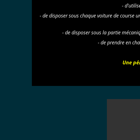
- d'util
- de disposer sous chaque voiture de course 
- de disposer sous la partie mécani
-
de prendre en char
Une pén