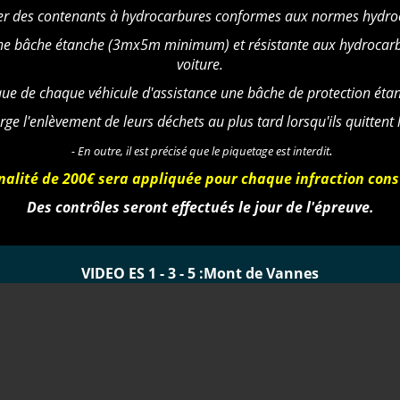
iser des contenants à hydrocarbures conformes aux normes hydro
une bâche étanche (3mx5m minimum) et résistante aux hydrocarbu
voiture.
que de chaque véhicule d'assistance une bâche de protection étan
ge l'enlèvement de leurs déchets au plus tard lorsqu'ils quittent 
.
- En outre, il est précisé que le piquetage est interdit
alité de 200€ sera appliquée pour chaque infraction cons
Des contrôles seront effectués le jour de l'épreuve.
VIDEO ES 1 - 3 - 5 :
Mont de Vannes