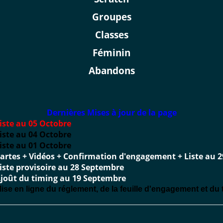
Groupes
Classes
Féminin
Abandons
Dernières Mises à jour de la page
iste au 05 Octobre
iste au 04 Octobre
iste au 01 Octobre
artes + Vidéos + Confirmation d'engagement + Liste au 
iste provisoire au 28 Septembre
joût du timing au 19 Septembre
ise en ligne du réglement, de la feuille d'engagement et du 