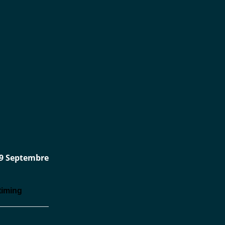
29 Septembre
timing