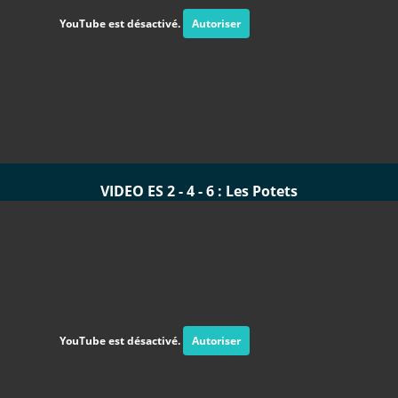
YouTube est désactivé.
Autoriser
VIDEO ES 2 - 4 - 6 : Les Potets
YouTube est désactivé.
Autoriser