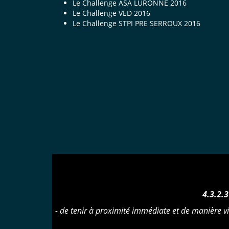
Le Challenge ASA LURONNE 2016
Le Challenge VED 2016
Le Challenge STPI PRE SERROUX 2016
4.3.2.
- de tenir à proximité immédiate et de manière v