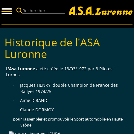
Panneau de gestion des cookies
Historique de l'ASA
Luronne
L'
Asa Luronne
a été créée le 13/03/1972 par 3 Pilotes
Lurons
Jacques HENRY, double Champion de France des
·
Rallyes 1974/75
Aimé DIRAND
·
Claude DORMOY
·
pour rassembler et promouvoir le Sport automobile en Haute-
Saône.
Jacques HENRY