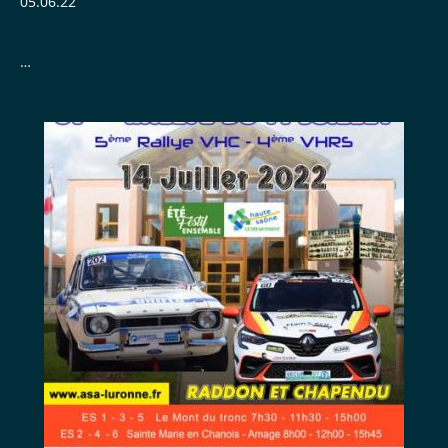
05.06.22
ACCES CLASSEMENT DIRECT :
MODERNES
VHC
CLASS...