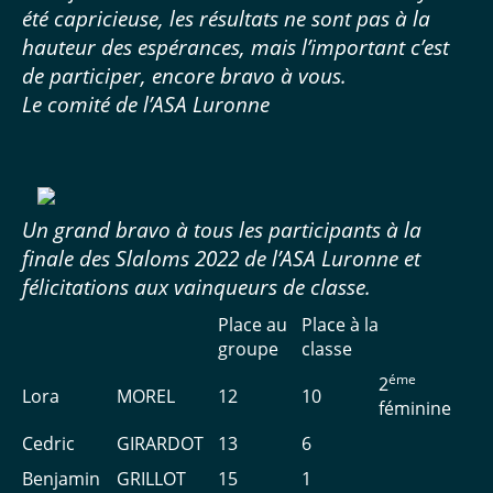
été capricieuse, les résultats ne sont pas à la
hauteur des espérances, mais l’important c’est
de participer, encore bravo à vous.
Le comité de l’ASA Luronne
Un grand bravo à tous les participants à la
finale des Slaloms 2022 de l’ASA Luronne et
félicitations aux vainqueurs de classe.
Place au
Place à la
groupe
classe
éme
2
Lora
MOREL
12
10
féminine
Cedric
GIRARDOT
13
6
Benjamin
GRILLOT
15
1