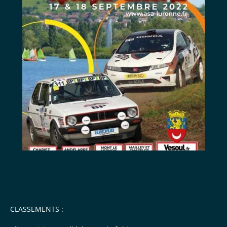
41ème RALLYE HAUTE
SAONE 2022
CLASSEMENTS :