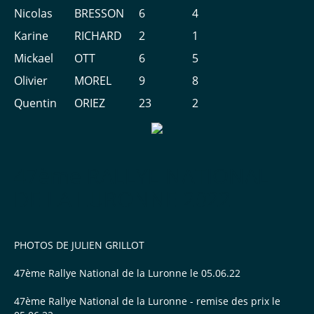
Nicolas
BRESSON
6
4
Karine
RICHARD
2
1
Mickael
OTT
6
5
Olivier
MOREL
9
8
Quentin
ORIEZ
23
2
47ème RALLYE NATIONAL
DE LA LURONNE 2022
PHOTOS DE JULIEN GRILLOT
47ème Rallye National de la Luronne le 05.06.22
47ème Rallye National de la Luronne - remise des prix le