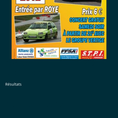
16° Slalom Luron - 1 et 2
Septembre 2012.
Résultats
Calendrier 2012