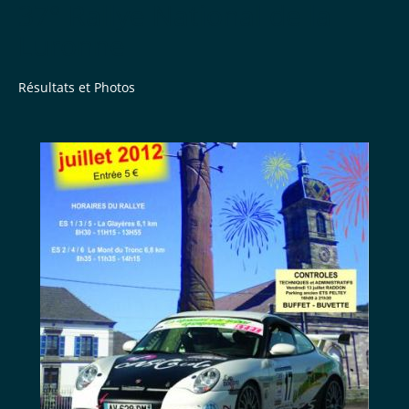
37° Rallye National de la
Luronne
Résultats et Photos