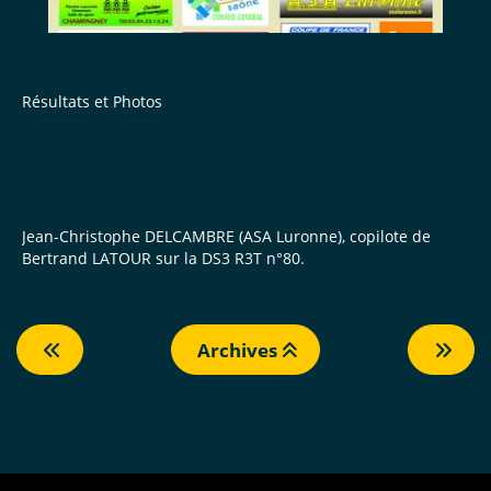
40ème Slalom des 2 Ponts
Résultats et Photos
Monte-Carlo 2012
Jean-Christophe DELCAMBRE (ASA Luronne), copilote de
Bertrand LATOUR sur la DS3 R3T n°80.
Archives