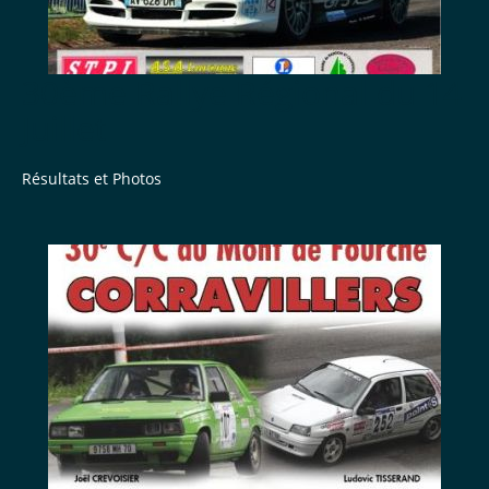
30ème Rallye Régional du 14
Juillet
Résultats et Photos