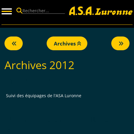
Panneau de gestion des cookies
Archives
Archives 2012
DAKAR 2012
Suivi des équipages de l'ASA Luronne
PALMARES CHALLENGES
2012