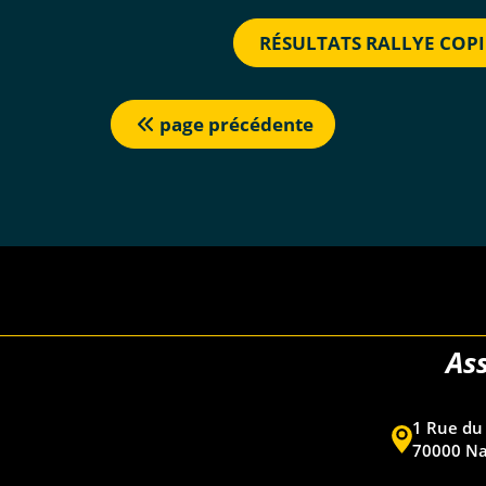
RÉSULTATS RALLYE COP
page précédente
As
1 Rue du 
70000 N