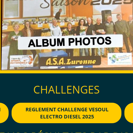
CHALLENGES
I
REGLEMENT CHALLENGE VESOUL
ELECTRO DIESEL 2025