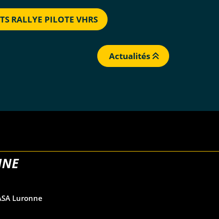
TS RALLYE PILOTE VHRS
Actualités
NNE
ASA Luronne