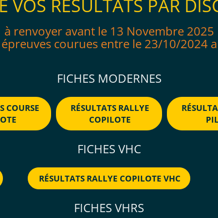
E VOS RÉSULTATS PAR DIS
à renvoyer avant le 13 Novembre 2025
s épreuves courues entre le 23/10/2024 
FICHES MODERNES
S COURSE
RÉSULTATS RALLYE
RÉSULTA
COTE
COPILOTE
PI
FICHES VHC
RÉSULTATS RALLYE COPILOTE VHC
FICHES VHRS