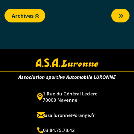
Archives
Association sportive Automobile LURONNE
1 Rue du Général Leclerc
70000 Navenne
asa.luronne@orange.fr
03.84.75.78.42