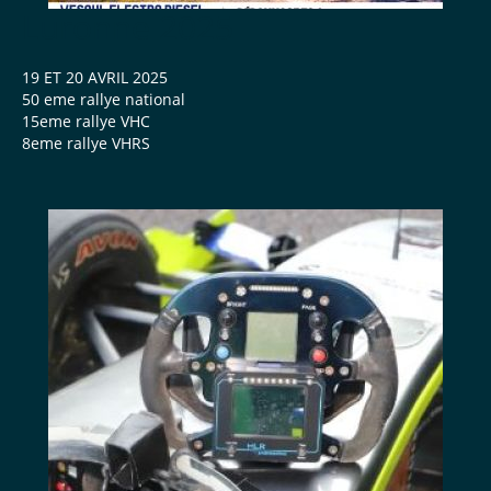
Luronne 2025
19 ET 20 AVRIL 2025
50 eme rallye national
15eme rallye VHC
8eme rallye VHRS