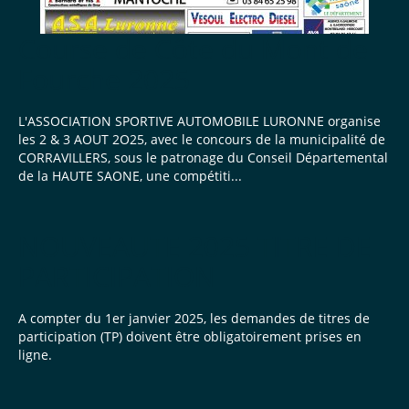
Course de Côte du Mont de
Fourche 2025
L'ASSOCIATION SPORTIVE AUTOMOBILE LURONNE organise
les 2 & 3 AOUT 2O25, avec le concours de la municipalité de
CORRAVILLERS, sous le patronage du Conseil Départemental
de la HAUTE SAONE, une compétiti...
NOUVEAUTE 2025 TITRE DE
PARTICIPATION
A compter du 1er janvier 2025, les demandes de titres de
participation (TP) doivent être obligatoirement prises en
ligne.