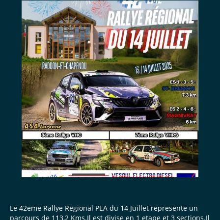
RALLYE DU 14 JUILLET 2025
Le 42eme Rallye Regional PEA du 14 Juillet represente un
parcours de 113,2 Kms.Il est divise en 1 etape et 3 sections.Il