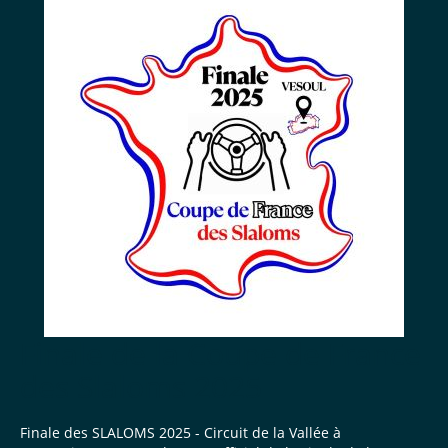
Finale de la Coupe de France
des Slaloms 2025
Finale des SLALOMS 2025 - Circuit de la Vallée à