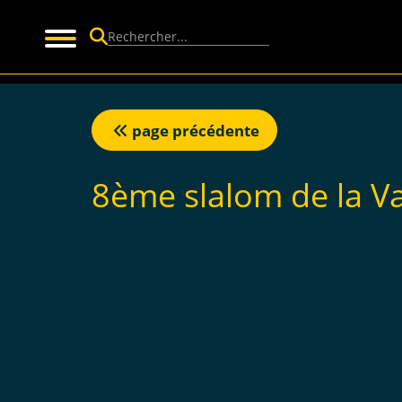
Panneau de gestion des cookies
page précédente
8ème slalom de la V