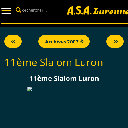
Panneau de gestion des cookies
Archives 2007
11ème Slalom Luron
11ème Slalom Luron