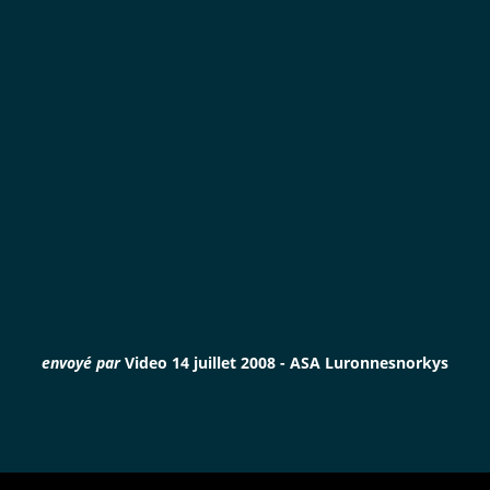
envoyé par
Video 14 juillet 2008 - ASA Luronne
snorkys