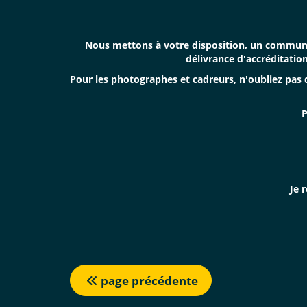
Nous mettons à votre disposition, un communiq
délivrance d'accréditatio
Pour les photographes et cadreurs, n'oubliez pa
P
Je 
page précédente