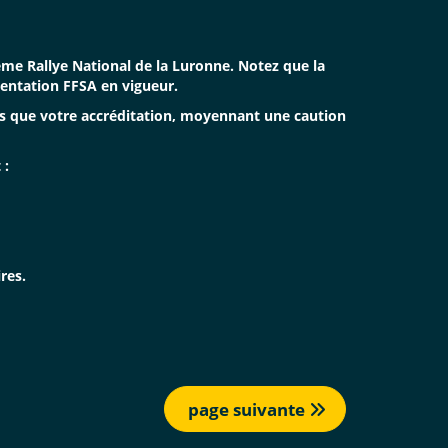
me Rallye National de la Luronne. Notez que la
mentation FFSA en vigueur.
s que votre accréditation, moyennant une caution
 :
res.
page suivante