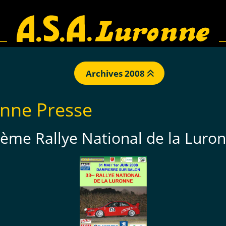
Archives 2008
onne Presse
ème Rallye National de la Luro