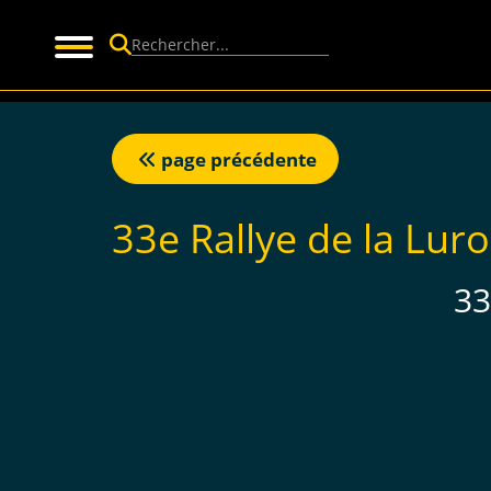
Panneau de gestion des cookies
page précédente
33e Rallye de la Lur
33