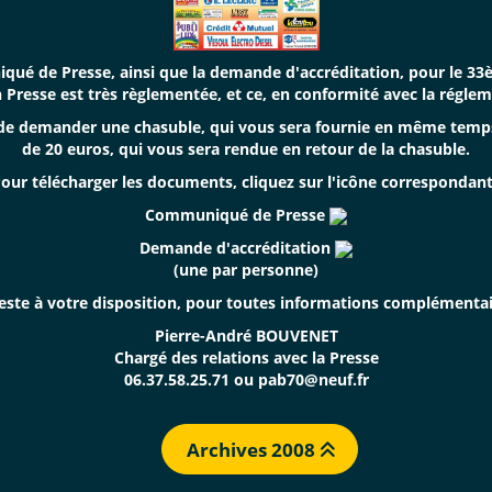
ué de Presse, ainsi que la demande d'accréditation, pour le 33è
n Presse est très règlementée, et ce, en conformité avec la régle
s de demander une chasuble, qui vous sera fournie en même temp
de 20 euros, qui vous sera rendue en retour de la chasuble.
our télécharger les documents, cliquez sur l'icône correspondant
Communiqué de Presse
Demande d'accréditation
(une par personne)
reste à votre disposition, pour toutes informations complémentai
Pierre-André BOUVENET
Chargé des relations avec la Presse
06.37.58.25.71 ou
pab70@neuf.fr
Archives 2008