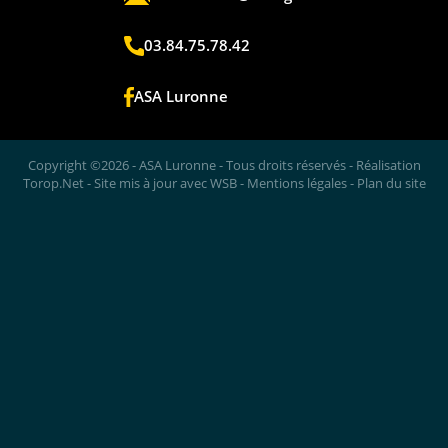
03.84.75.78.42
ASA Luronne
Copyright ©2026 - ASA Luronne - Tous droits réservés - Réalisation
Torop.Net
- Site mis à jour avec
WSB
-
Mentions légales
-
Plan du site