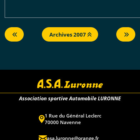
Archives 2007
Association sportive Automobile LURONNE
1 Rue du Général Leclerc
70000 Navenne
asa.luronne@orange.fr