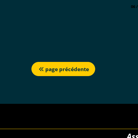
06 
page précédente
As