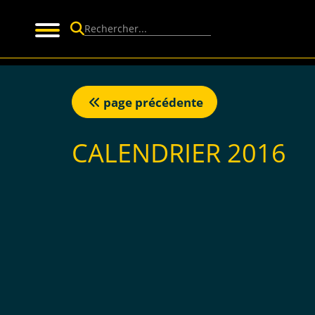
Panneau de gestion des cookies
page précédente
CALENDRIER 2016