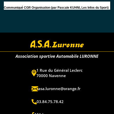
Communiqué CGR Organisation (par Pascale KUHNI, Les Infos du Sport)
Association sportive Automobile LURONNE
1 Rue du Général Leclerc
70000 Navenne
asa.luronne@orange.fr
03.84.75.78.42