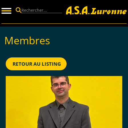
Panneau de gestion des cookies
Membres
RETOUR AU LISTING