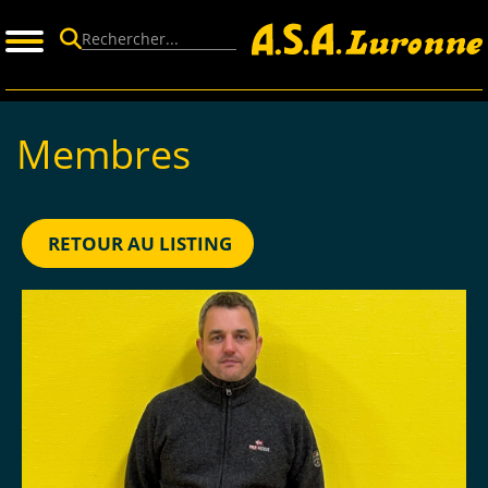
Panneau de gestion des cookies
Membres
RETOUR AU LISTING