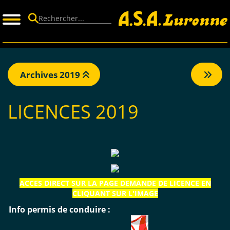
Panneau de gestion des cookies
Archives 2019
LICENCES 2019
ACCES DIRECT SUR LA PAGE DEMANDE DE LICENCE EN
CLIQUANT SUR L'IMAGE
Info permis de conduire :