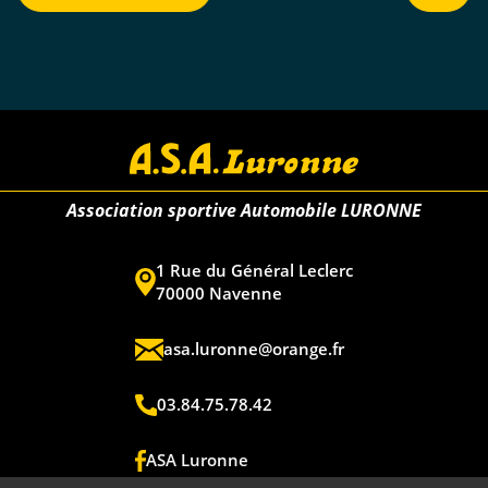
Association sportive Automobile LURONNE
1 Rue du Général Leclerc
70000 Navenne
asa.luronne@orange.fr
03.84.75.78.42
ASA Luronne