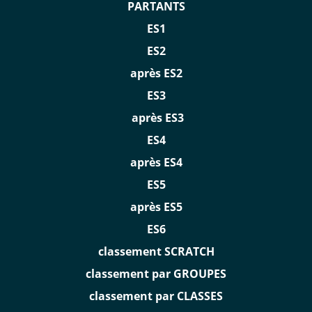
PARTANTS
ES1
ES2
après ES2
ES3
après ES3
ES4
après ES4
ES5
après ES5
ES6
classement SCRATCH
classement par GROUPES
classement par CLASSES