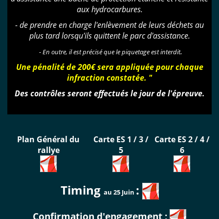
aux hydrocarbures.
-
de prendre en charge l'enlèvement de leurs déchets au
plus tard lorsqu'ils quittent le parc d'assistance.
.
- En outre, il est précisé que le piquetage est interdit
Une pénalité de 200€ sera appliquée pour chaque
infraction constatée. "
Des contrôles seront effectués le jour de l'épreuve.
Plan Général du
Carte ES 1 / 3 /
Carte ES 2 / 4 /
rallye
5
6
Timing
:
au 25 Juin
Confirmation d'engagement :