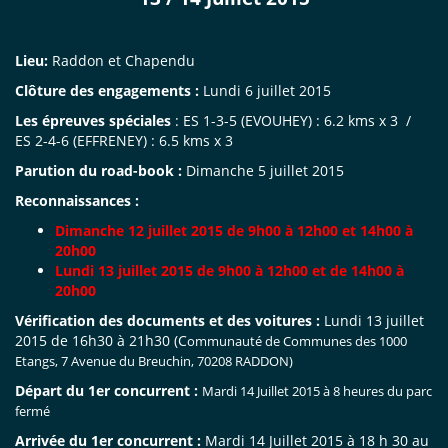
Lieu:
Raddon et Chapendu
Clôture des engagements :
Lundi 6 juillet 2015
Les épreuves spéciales
: ES 1-3-5 (EVOUHEY) : 6.2 kms x 3 /
ES 2-4-6 (EFFRENEY) : 6.5 kms x 3
Parution du road-book :
Dimanche 5 juillet 2015
Reconnaissances :
Dimanche 12 juillet 2015 de 9h00 à 12h00 et 14h00 à
20h00
Lundi 13 juillet 2015 de 9h00 à 12h00 et de 14h00 à
20h00
Vérification des documents et des voitures :
Lundi 13 juillet
2015 de 16h30 à 21h30 (C
ommunauté de Communes des 1000
Etangs, 7 Avenue du
Breuchin, 70208 RADDON)
Départ du 1er concurrent :
Mardi 14 Juillet 2015 à 8 heures du parc
fermé
Arrivée du 1er concurrent :
Mardi 14 Juillet 2015 à 18 h 30 au