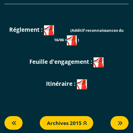
Réglement :
(Additif reconnaissances du
16/06 >
)
Feuille d'engagement :
Itinéraire :
Archives 2015