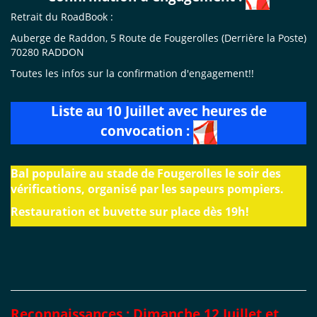
Retrait du RoadBook :
Auberge de Raddon, 5 Route de Fougerolles (Derrière la Poste)
70280 RADDON
Toutes les infos sur la confirmation d'engagement!!
Liste au 10 Juillet avec heures de
convocation :
Bal populaire au stade de Fougerolles le soir des
vérifications, organisé par les sapeurs pompiers.
Restauration et buvette sur place dès 19h!
Reconnaissances : Dimanche 12 Juillet et