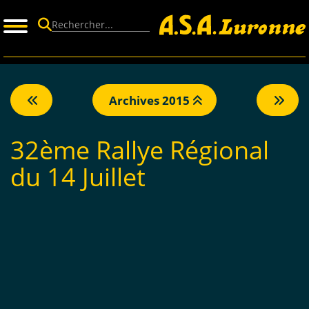
Panneau de gestion des cookies
Archives 2015
32ème Rallye Régional
du 14 Juillet