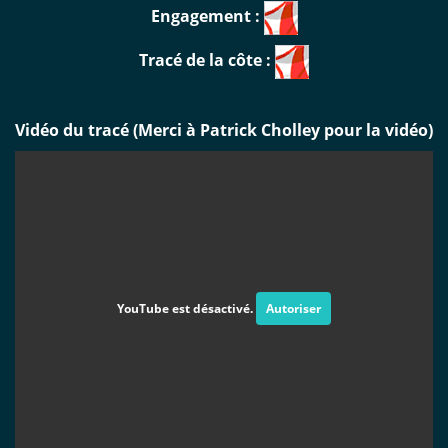
Engagement :
Tracé de la côte :
Vidéo du tracé (Merci à Patrick Cholley pour la vidéo)
YouTube est désactivé.
Autoriser