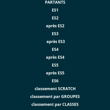
PARTANTS
ES1
ES2
après ES2
ES3
après ES3
ES4
après ES4
ES5
après ES5
ES6
classement SCRATCH
classement par GROUPES
classement par CLASSES