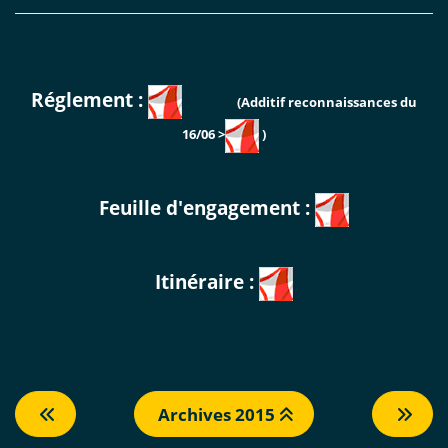
Réglement :
(Additif reconnaissances du
16/06 >
)
Feuille d'engagement :
Itinéraire :
Archives 2015