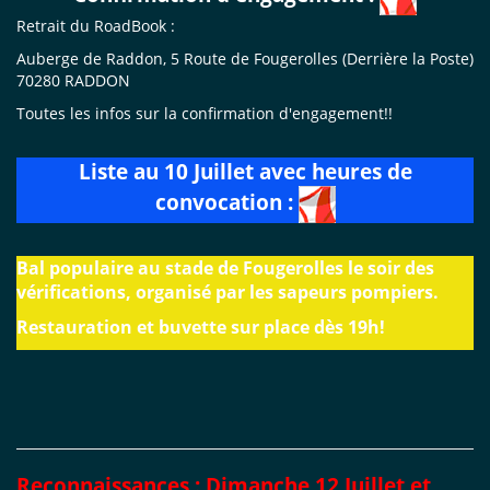
Retrait du RoadBook :
Auberge de Raddon, 5 Route de Fougerolles (Derrière la Poste)
70280 RADDON
Toutes les infos sur la confirmation d'engagement!!
Liste au 10 Juillet avec heures de
convocation :
Bal populaire au stade de Fougerolles le soir des
vérifications, organisé par les sapeurs pompiers.
Restauration et buvette sur place dès 19h!
Reconnaissances : Dimanche 12 Juillet et