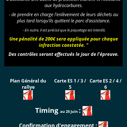
aux hydrocarbures.
-
de prendre en charge l'enlèvement de leurs déchets au
plus tard lorsqu'ils quittent le parc d'assistance.
.
- En outre, il est précisé que le piquetage est interdit
Une pénalité de 200€ sera appliquée pour chaque
infraction constatée. "
Des contrôles seront effectués le jour de l'épreuve.
Plan Général du
Carte ES 1 / 3 /
Carte ES 2 / 4 /
rallye
5
6
Timing
:
au 25 Juin
Confirmation d'engagement :