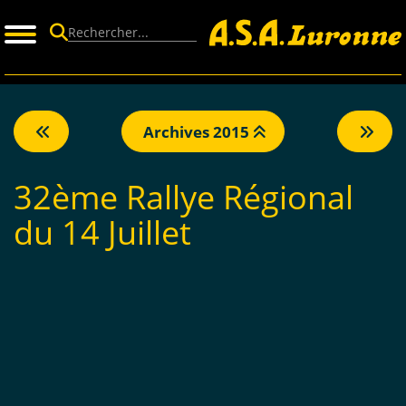
Panneau de gestion des cookies
Archives 2015
32ème Rallye Régional
du 14 Juillet