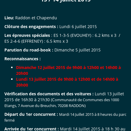
Lieu:
Raddon et Chapendu
Clôture des engagements :
Lundi 6 juillet 2015
Les épreuves spéciales
: ES 1-3-5 (EVOUHEY) : 6.2 kms x 3 /
ES 2-4-6 (EFFRENEY) : 6.5 kms x 3
Parution du road-book :
Dimanche 5 juillet 2015
Reconnaissances :
Dimanche 12 juillet 2015 de 9h00 à 12h00 et 14h00 à
20h00
Lundi 13 juillet 2015 de 9h00 à 12h00 et de 14h00 à
20h00
Vérification des documents et des voitures :
Lundi 13 juillet
2015 de 16h30 à 21h30 (C
ommunauté de Communes des 1000
Etangs, 7 Avenue du
Breuchin, 70208 RADDON)
Départ du 1er concurrent :
Mardi 14 Juillet 2015 à 8 heures du parc
fermé
Arrivée du 1er concurrent :
Mardi 14 Juillet 2015 à 18 h 30 au