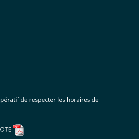
ératif de respecter les horaires de
ILOTE