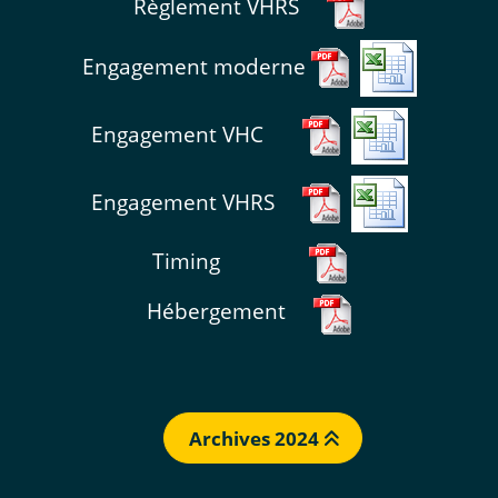
Règlement VHRS
Engagement moderne
Engagement VHC
Engagement VHRS
Timing
Hébergement
Archives 2024