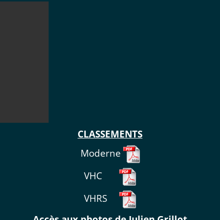
CLASSEMENTS
Moderne
VHC
VHRS
Accès aux photos de Julien Grillot