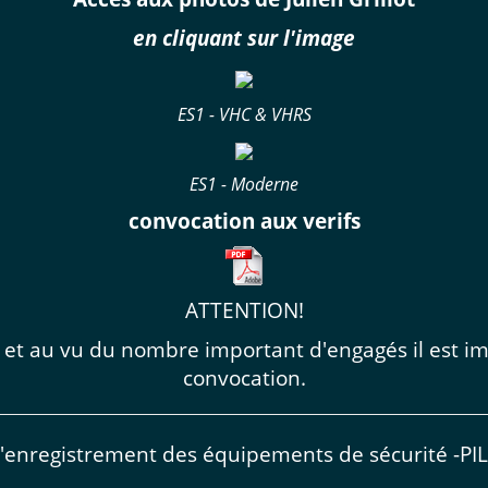
en cliquant sur l'image
ES1 - VHC & VHRS
ES1 - Moderne
convocation aux verifs
ATTENTION!
 et au vu du nombre important d'engagés il est imp
convocation.
d'enregistrement des équipements de sécurité -P