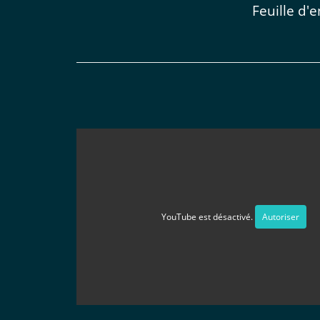
Feuille d'
YouTube est désactivé.
Autoriser