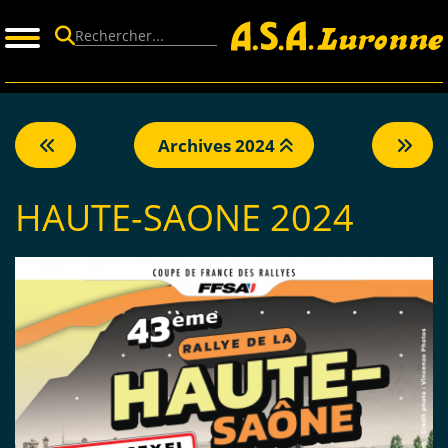
Panneau de gestion des cookies
Archives 2024
HAUTE-SAONE 2024