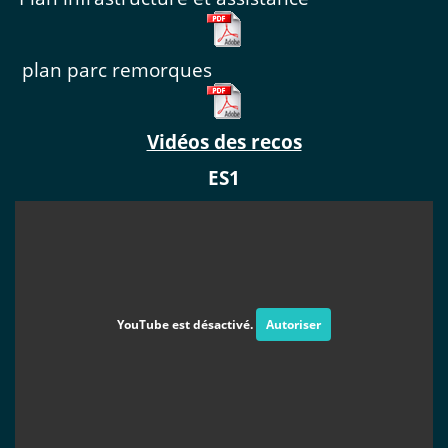
plan parc remorques
Vidéos des recos
ES1
YouTube est désactivé.
Autoriser